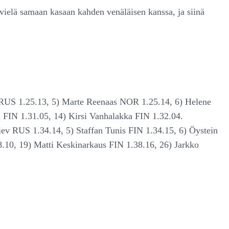
 vielä samaan kasaan kahden venäläisen kanssa, ja siinä
va RUS 1.25.13, 5) Marte Reenaas NOR 1.25.14, 6) Helene
 FIN 1.31.05, 14) Kirsi Vanhalakka FIN 1.32.04.
ev RUS 1.34.14, 5) Staffan Tunis FIN 1.34.15, 6) Öystein
.10, 19) Matti Keskinarkaus FIN 1.38.16, 26) Jarkko