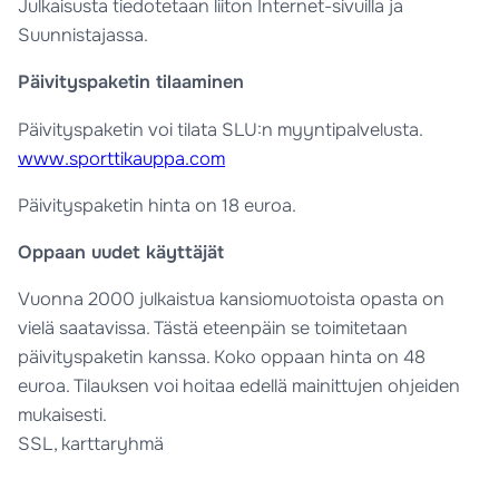
Julkaisusta tiedotetaan liiton Internet-sivuilla ja
Suunnistajassa.
Päivityspaketin tilaaminen
Päivityspaketin voi tilata SLU:n myyntipalvelusta.
www.sporttikauppa.com
Päivityspaketin hinta on 18 euroa.
Oppaan uudet käyttäjät
Vuonna 2000 julkaistua kansiomuotoista opasta on
vielä saatavissa. Tästä eteenpäin se toimitetaan
päivityspaketin kanssa. Koko oppaan hinta on 48
euroa. Tilauksen voi hoitaa edellä mainittujen ohjeiden
mukaisesti.
SSL, karttaryhmä