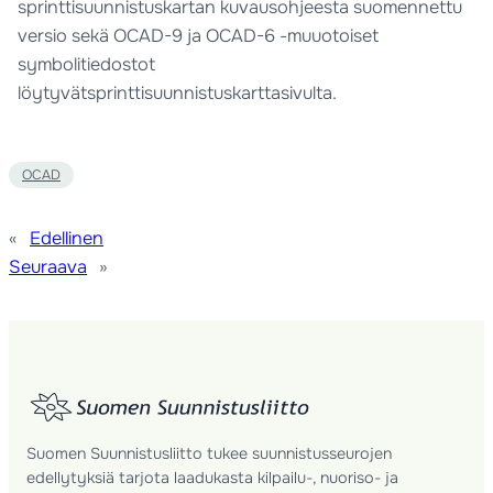
sprinttisuunnistuskartan kuvausohjeesta suomennettu
versio sekä OCAD-9 ja OCAD-6 -muuotoiset
symbolitiedostot
löytyvätsprinttisuunnistuskarttasivulta.
OCAD
«
Edellinen
Seuraava
»
Suomen Suunnistusliitto tukee suunnistusseurojen
edellytyksiä tarjota laadukasta kilpailu-, nuoriso- ja