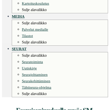
Kartoituskoulutus
Sulje alavalikko
MEDIA
Sulje alavalikko
Palvelut medialle
Tilastot
Sulje alavalikko
SEURAT
Sulje alavalikko
Seuratoiminta
Uutiskirje
Seurajohtaminen
Seurakehittäminen
Tähtiseura-ohjelma
Sulje alavalikko