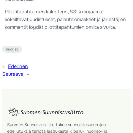
Pilottitapahtumien kalenterin, SSL:n linjaamat
kokeiltavat uudistukset, palautelomakkeet ja järjestäjien
kommentit löydät pilottitapahtumien omilta sivuilta.
nuoriso
«
Edellinen
Seuraava
»
Suomen Suunnistusliitto tukee suunnistusseurojen
edellytyksiä tarjota laadukasta kilpailu-, nuoriso- ja