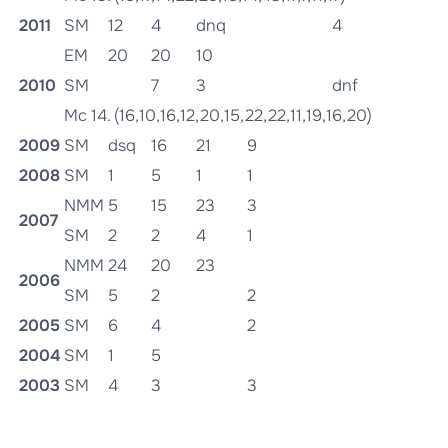
2011
SM
12
4
dnq
4
EM
20
20
10
2010
SM
7
3
dnf
Mc 14. (16,10,16,12,20,15,22,22,11,19,16,20)
2009
SM
dsq
16
21
9
2008
SM
1
5
1
1
NMM
5
15
23
3
2007
SM
2
2
4
1
NMM
24
20
23
2006
SM
5
2
2
2005
SM
6
4
2
2004
SM
1
5
2003
SM
4
3
3