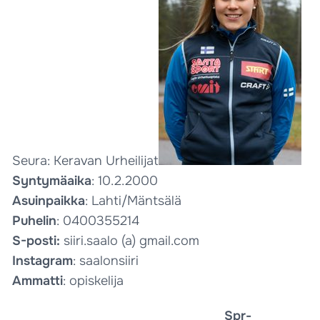
Seura: Keravan Urheilijat
Syntymäaika
: 10.2.2000
Asuinpaikka
: Lahti/Mäntsälä
Puhelin
: 0400355214
S-posti:
siiri.saalo (a) gmail.com
Instagram
: saalonsiiri
Ammatti
: opiskelija
Spr-