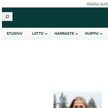
Kilpailut, kunt
Etsi
ETUSIVU
LIITTO
HARRASTE
HUIPPU