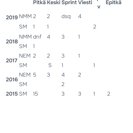
Pitkä
Keski
Sprint
Viesti
Epitkä
v
NMM
2
2
dsq
4
2019
SM
1
1
2
NMM
dnf
4
3
1
2018
SM
1
NEM
2
2
3
1
2017
SM
5
1
1
NEM
5
3
4
2
2016
SM
2
2015
SM
15
3
3
1
2