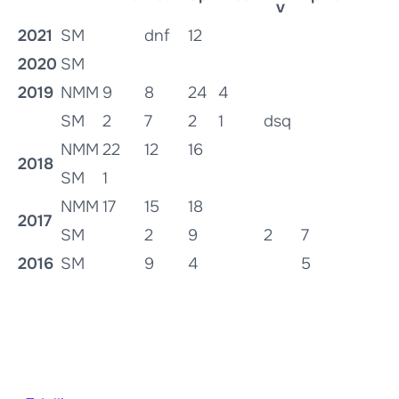
v
2021
SM
dnf
12
2020
SM
2019
NMM
9
8
24
4
SM
2
7
2
1
dsq
NMM
22
12
16
2018
SM
1
NMM
17
15
18
2017
SM
2
9
2
7
2016
SM
9
4
5