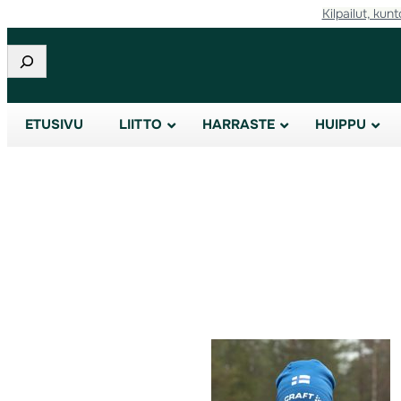
Kilpailut, kunt
Etsi
ETUSIVU
LIITTO
HARRASTE
HUIPPU