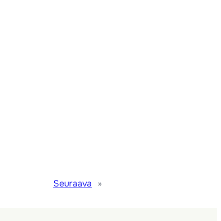
Seuraava
»