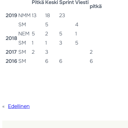
Pitkä
Keski
Sprint
Viesti
pitkä
2019
NMM
13
18
23
SM
5
4
NEM
5
2
5
1
2018
SM
1
1
3
5
2017
SM
2
3
2
2016
SM
6
6
6
«
Edellinen