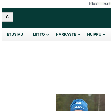
Kilpailut, kunt
Etsi
ETUSIVU
LIITTO
HARRASTE
HUIPPU