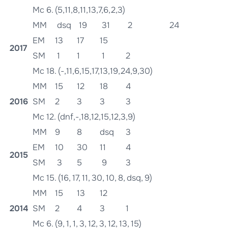
Mc 6. (5,11,8,11,13,7,6,2,3)
MM
dsq
19
31
2
24
EM
13
17
15
2017
SM
1
1
1
2
Mc 18. (-,11,6,15,17,13,19,24,9,30)
MM
15
12
18
4
2016
SM
2
3
3
3
Mc 12. (dnf,-,18,12,15,12,3,9)
MM
9
8
dsq
3
EM
10
30
11
4
2015
SM
3
5
9
3
Mc 15. (16, 17, 11, 30, 10, 8, dsq, 9)
MM
15
13
12
2014
SM
2
4
3
1
Mc 6. (9, 1, 1, 3, 12, 3, 12, 13, 15)