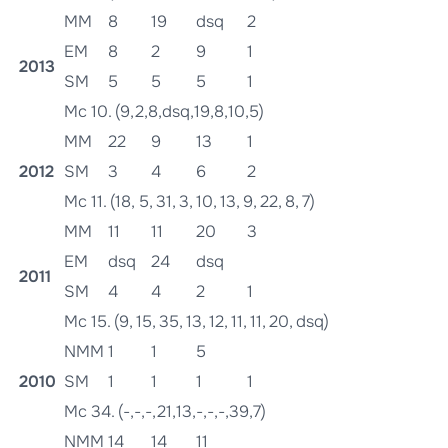
MM
8
19
dsq
2
EM
8
2
9
1
2013
SM
5
5
5
1
Mc 10. (9,2,8,dsq,19,8,10,5)
MM
22
9
13
1
2012
SM
3
4
6
2
Mc 11. (18, 5, 31, 3, 10, 13, 9, 22, 8, 7)
MM
11
11
20
3
EM
dsq
24
dsq
2011
SM
4
4
2
1
Mc 15. (9, 15, 35, 13, 12, 11, 11, 20, dsq)
NMM
1
1
5
2010
SM
1
1
1
1
Mc 34. (-,-,-,21,13,-,-,-,39,7)
NMM
14
14
11