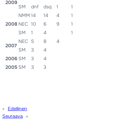
2009
SM
dnf
dsq
1
1
NMM
14
14
4
1
2008
NEC
10
6
9
1
SM
1
4
1
NEC
5
8
4
2007
SM
3
4
2006
SM
3
4
2005
SM
3
3
«
Edellinen
Seuraava
»