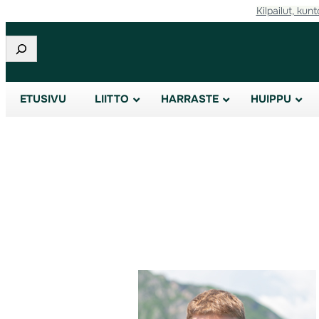
Kilpailut, kunt
Etsi
ETUSIVU
LIITTO
HARRASTE
HUIPPU