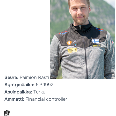
Seura:
Paimion Rasti
Syntymäaika:
6.3.1992
Asuinpaikka:
Turku
Ammatti:
Financial controller