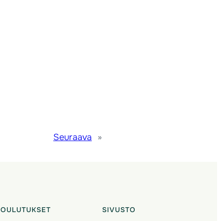
Seuraava
»
KOULUTUKSET
SIVUSTO