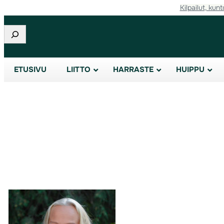
Kilpailut, kunt
Etsi
ETUSIVU
LIITTO
HARRASTE
HUIPPU