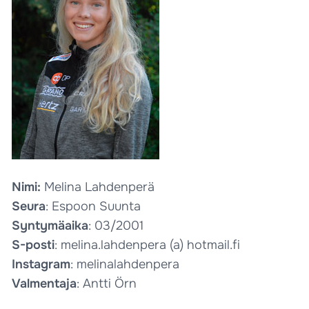
Nimi:
Melina Lahdenperä
Seura
: Espoon Suunta
Syntymäaika
: 03/2001
S-posti
: melina.lahdenpera (a) hotmail.fi
Instagram
: melinalahdenpera
Valmentaja
: Antti Örn