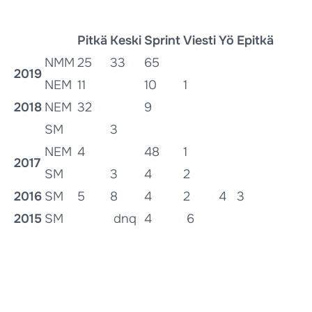
Pitkä
Keski
Sprint
Viesti
Yö
Epitkä
NMM
25
33
65
2019
NEM
11
10
1
2018
NEM
32
9
SM
3
NEM
4
48
1
2017
SM
3
4
2
2016
SM
5
8
4
2
4
3
2015
SM
dnq
4
6