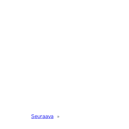
Seuraava
»