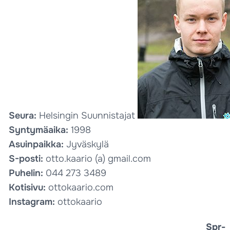
Seura:
Helsingin Suunnistajat
Syntymäaika:
1998
Asuinpaikka:
Jyväskylä
S-posti:
otto.kaario (a) gmail.com
Puhelin:
044 273 3489
Kotisivu:
ottokaario.com
Instagram:
ottokaario
Spr-