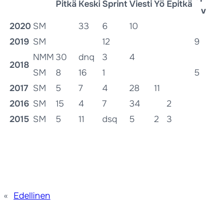
Pitkä
Keski
Sprint
Viesti
Yö
Epitkä
v
2020
SM
33
6
10
2019
SM
12
9
NMM
30
dnq
3
4
2018
SM
8
16
1
5
2017
SM
5
7
4
28
11
2016
SM
15
4
7
34
2
2015
SM
5
11
dsq
5
2
3
«
Edellinen