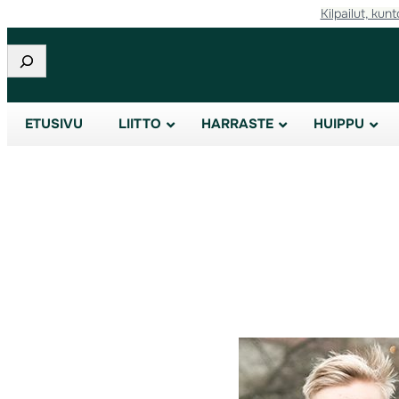
Kilpailut, kunt
Etsi
ETUSIVU
LIITTO
HARRASTE
HUIPPU