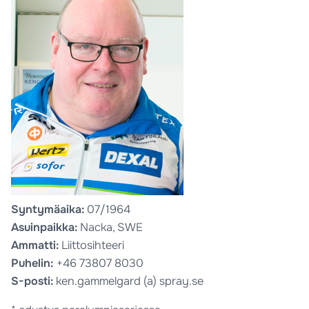
Syntymäaika:
07/1964
Asuinpaikka:
Nacka, SWE
Ammatti:
Liittosihteeri
Puhelin:
+46 73807 8030
S-posti:
ken.gammelgard (a) spray.se