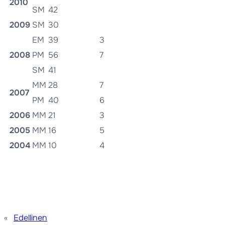
2010
SM
42
2009
SM
30
EM
39
3
2008
PM
56
7
SM
41
MM
28
7
2007
PM
40
6
2006
MM
21
3
2005
MM
16
5
2004
MM
10
4
«
Edellinen