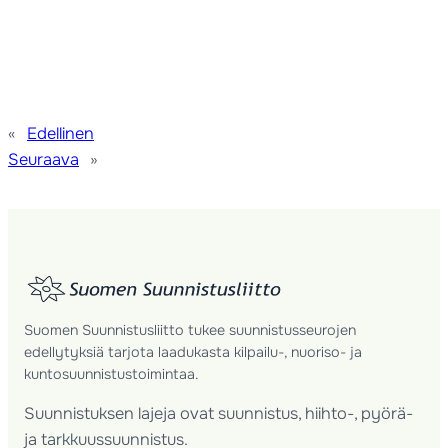
«
Edellinen
Seuraava
»
Suomen Suunnistusliitto tukee suunnistusseurojen
edellytyksiä tarjota laadukasta kilpailu-, nuoriso- ja
kuntosuunnistustoimintaa.
Suunnistuksen lajeja ovat suunnistus, hiihto-, pyörä-
ja tarkkuussuunnistus.