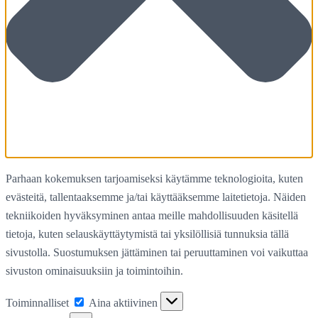
Parhaan kokemuksen tarjoamiseksi käytämme teknologioita, kuten
evästeitä, tallentaaksemme ja/tai käyttääksemme laitetietoja. Näiden
tekniikoiden hyväksyminen antaa meille mahdollisuuden käsitellä
tietoja, kuten selauskäyttäytymistä tai yksilöllisiä tunnuksia tällä
sivustolla. Suostumuksen jättäminen tai peruuttaminen voi vaikuttaa
sivuston ominaisuuksiin ja toimintoihin.
Toiminnalliset
Toiminnalliset
Aina aktiivinen