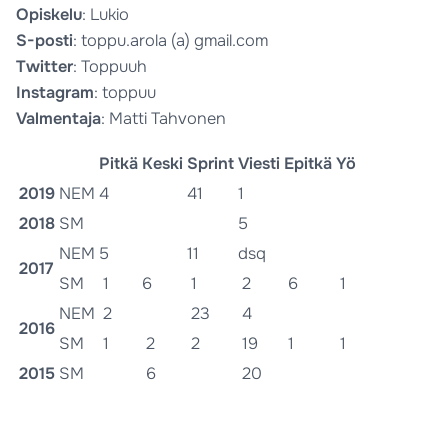
Opiskelu
: Lukio
S-posti
: toppu.arola (a) gmail.com
Twitter
: Toppuuh
Instagram
: toppuu
Valmentaja
: Matti Tahvonen
Pitkä
Keski
Sprint
Viesti
Epitkä
Yö
2019
NEM
4
41
1
2018
SM
5
NEM
5
11
dsq
2017
SM
1
6
1
2
6
1
NEM
2
23
4
2016
SM
1
2
2
19
1
1
2015
SM
6
20