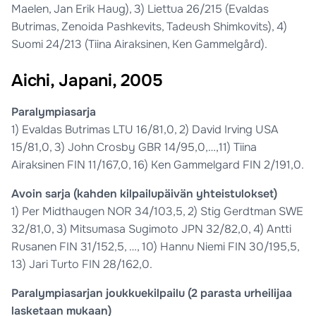
Maelen, Jan Erik Haug), 3) Liettua 26/215 (Evaldas
Butrimas, Zenoida Pashkevits, Tadeush Shimkovits), 4)
Suomi 24/213 (Tiina Airaksinen, Ken Gammelgård).
Aichi, Japani, 2005
Paralympiasarja
1) Evaldas Butrimas LTU 16/81,0, 2) David Irving USA
15/81,0, 3) John Crosby GBR 14/95,0,…,11) Tiina
Airaksinen FIN 11/167,0, 16) Ken Gammelgard FIN 2/191,0.
Avoin sarja (kahden kilpailupäivän yhteistulokset)
1) Per Midthaugen NOR 34/103,5, 2) Stig Gerdtman SWE
32/81,0, 3) Mitsumasa Sugimoto JPN 32/82,0, 4) Antti
Rusanen FIN 31/152,5, …, 10) Hannu Niemi FIN 30/195,5,
13) Jari Turto FIN 28/162,0.
Paralympiasarjan joukkuekilpailu (2 parasta urheilijaa
lasketaan mukaan)