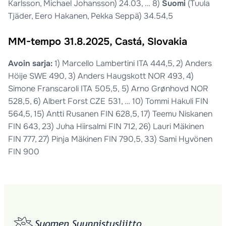
Karlsson, Michael Johansson) 24.03, … 8)
Suomi
(Tuula
Tjäder, Eero Hakanen, Pekka Seppä) 34.54,5
MM-tempo 31.8.2025, Castá, Slovakia
Avoin sarja:
1) Marcello Lambertini ITA 444,5, 2) Anders
Höije SWE 490, 3) Anders Haugskott NOR 493, 4)
Simone Franscaroli ITA 505,5, 5) Arno Grønhovd NOR
528,5, 6) Albert Forst CZE 531, … 10) Tommi Hakuli FIN
564,5, 15) Antti Rusanen FIN 628,5, 17) Teemu Niskanen
FIN 643, 23) Juha Hiirsalmi FIN 712, 26) Lauri Mäkinen
FIN 777, 27) Pinja Mäkinen FIN 790,5, 33) Sami Hyvönen
FIN 900