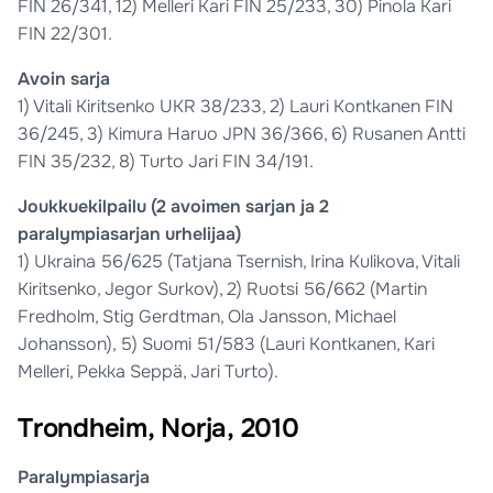
FIN 26/341, 12) Melleri Kari FIN 25/233, 30) Pinola Kari
FIN 22/301.
Avoin sarja
1) Vitali Kiritsenko UKR 38/233, 2) Lauri Kontkanen FIN
36/245, 3) Kimura Haruo JPN 36/366, 6) Rusanen Antti
FIN 35/232, 8) Turto Jari FIN 34/191.
Joukkuekilpailu (2 avoimen sarjan ja 2
paralympiasarjan urhelijaa)
1) Ukraina 56/625 (Tatjana Tsernish, Irina Kulikova, Vitali
Kiritsenko, Jegor Surkov), 2) Ruotsi 56/662 (Martin
Fredholm, Stig Gerdtman, Ola Jansson, Michael
Johansson), 5) Suomi 51/583 (Lauri Kontkanen, Kari
Melleri, Pekka Seppä, Jari Turto).
Trondheim, Norja, 2010
Paralympiasarja