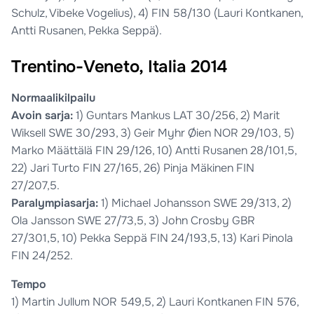
Schulz, Vibeke Vogelius), 4) FIN 58/130 (Lauri Kontkanen,
Antti Rusanen, Pekka Seppä).
Trentino-Veneto, Italia 2014
Normaalikilpailu
Avoin sarja:
1) Guntars Mankus LAT 30/256, 2) Marit
Wiksell SWE 30/293, 3) Geir Myhr Øien NOR 29/103, 5)
Marko Määttälä FIN 29/126, 10) Antti Rusanen 28/101,5,
22) Jari Turto FIN 27/165, 26) Pinja Mäkinen FIN
27/207,5.
Paralympiasarja:
1) Michael Johansson SWE 29/313, 2)
Ola Jansson SWE 27/73,5, 3) John Crosby GBR
27/301,5, 10) Pekka Seppä FIN 24/193,5, 13) Kari Pinola
FIN 24/252.
Tempo
1) Martin Jullum NOR 549,5, 2) Lauri Kontkanen FIN 576,