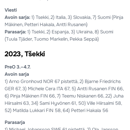
Viesti
Avoin sarja:
1) Tsekki, 2) Italia, 3) Slovakia, 7) Suomi (Pinja
Mäkinen, Petteri Hakala, Antti Rusanen)
Parasarja:
1) Tsekki, 2) Espanja, 3) Ukraina, 8) Suomi
(Tuula Tjäder, Tuomo Markelin, Pekka Seppä)
2023, Tšekki
PreO 3.–4.7.
Avoin sarja
1) Arno Gronhovd NOR 67 pistettä, 2) Bjarne Friedrichs
GER 67, 3) Michele Cera ITA 67, 5) Antti Rusanen FIN 66,
6) Pinja Mäkinen FIN 66, 7) Teemu Niskanen 66, 22) Juha
Hiirsalmi 63, 34) Sami Hyvönen 61, 50) Ville Hiirsalmi 58,
52) Matilda Lukkari FIN 58, 64) Petteri Hakala 56
Parasarja
1) Michael Johansson SWE 61 pistettä, 2) Ola Jansson