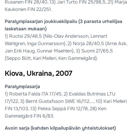
Rusanen FIN 28/40, 13) Jari Turto FIN 25/98,5, 21) Marja
Kaukonen FIN 22/251.
Paralympiasarjan joukkuekilpailu (3 parasta urheilijaa
lasketaan mukaan)
1) Ruotsi 29/48,5 (Nils-Olav Andersson, Lennart
Wahlgren, Inga Gunnarsson), 2) Norja 28/40,5 (Arne Ask,
Jan Erik Haug, Gunnar Maehlen), 3) Suomi 27/65,5
(Seppo Bütt, Kari Melleri, Ken Gammelgård).
Kiova, Ukraina, 2007
Paralympiasarja
1) Roberta Falda ITA 17/45, 2) Evaldas Butrimas LTU
17/122, 3) Bernt Gustafsson SWE 16/112,…, 10) Kari Melleri
FIN 13/103, 13) Pekka Seppä FIN 12/78, 28) Ken
Gammelgård FIN 6/83.
Avoin sarja (kahden kilpailupäivän yhteistulokset)