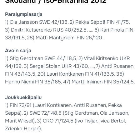
Skotlanti / Iso-Britannia 2012
Paralympiasarja
1) Ola Jansson SWE 42/138, 2) Pekka Seppä FIN 41/75,
3) Dmitri Kutserenko RUS 40/252,5, …, 6) Kari Pinola FIN
38/191,5, 28) Matti Mäntyniemi FIN 26/120 .
Avoin sarja
1) Stig Gerdtman SWE 44/118,5, 2) Vitali Kiritsenko UKR
44/159, 3) Sergei Stoian UKR 43/60, …, 7) Antti Rusanen
FIN 43/143,5, 20) Lauri Kontkanen FIN 41/133,5, 35)
Hannu Niemi FIN 38/165, 47) Martti Inkinen FIN 35/124,5.
Joukkuekilpailu
1) FIN 72/91 (Lauri Kontkanen, Antti Rusanen, Pekka
Seppä), 2) SWE 72/148,5 (Stig Gerdtman, Ola Jansson,
Marit Wiksell), 3) CRO 71/124,5 (Ivo Tisljar, Ivica Bertol,
Zdenko Horjan).