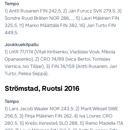
Tempo
1) Antti Rusanen FIN 242,5, 2) Ján Furucz SVK 279,5, 3)
Sondre Ruud Bråten NOR 286,…, 5) Lauri Mäkinen FIN
325,5, 11) Marko Määttälä FIN 382, 16) Jari Turto FIN
449,5.
Joukkuekilpailu
1) UKR 77/174 (Vitali Kiritsenko, Vladislav Vovk, Mikola
Opanasenko), 2) CRO 74/89 (Ivica Bertol, Tomislav
Varnica, Ivo Tišljar), 3) FIN 74/159 (Antti Rusanen, Jari
Turto, Pekka Seppä).
Strömstad, Ruotsi 2016
Tempo
1) Lars Jacob Waaler NOR 243,5, 2) Marit Wiksell SWE
256,5, 3) Pinja Mäkinen FIN 262, 4) Iva Lovrec CRO
280,5, 5) Krešo Keresteš SLO 288, 5) Remo Madella ITA