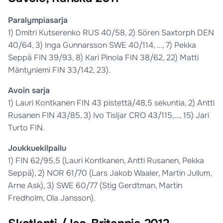
Paralympiasarja
1) Dmitri Kutserenko RUS 40/58, 2) Sören Saxtorph DEN
40/64, 3) Inga Gunnarsson SWE 40/114, …, 7) Pekka
Seppä FIN 39/93, 8) Kari Pinola FIN 38/62, 22) Matti
Mäntyniemi FIN 33/142, 23).
Avoin sarja
1) Lauri Kontkanen FIN 43 pistettä/48,5 sekuntia, 2) Antti
Rusanen FIN 43/85, 3) Ivo Tisljar CRO 43/115,…, 15) Jari
Turto FIN.
Joukkuekilpailu
1) FIN 62/95,5 (Lauri Kontkanen, Antti Rusanen, Pekka
Seppä), 2) NOR 61/70 (Lars Jakob Waaler, Martin Jullum,
Arne Ask), 3) SWE 60/77 (Stig Gerdtman, Martin
Fredholm, Ola Jansson).