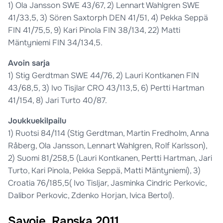
1) Ola Jansson SWE 43/67, 2) Lennart Wahlgren SWE
41/33,5, 3) Sören Saxtorph DEN 41/51, 4) Pekka Seppä
FIN 41/75,5, 9) Kari Pinola FIN 38/134, 22) Matti
Mäntyniemi FIN 34/134,5.
Avoin sarja
1) Stig Gerdtman SWE 44/76, 2) Lauri Kontkanen FIN
43/68,5, 3) Ivo Tisjlar CRO 43/113,5, 6) Pertti Hartman
41/154, 8) Jari Turto 40/87.
Joukkuekilpailu
1) Ruotsi 84/114 (Stig Gerdtman, Martin Fredholm, Anna
Råberg, Ola Jansson, Lennart Wahlgren, Rolf Karlsson),
2) Suomi 81/258,5 (Lauri Kontkanen, Pertti Hartman, Jari
Turto, Kari Pinola, Pekka Seppä, Matti Mäntyniemi), 3)
Croatia 76/185,5( Ivo Tisljar, Jasminka Cindric Perkovic,
Dalibor Perkovic, Zdenko Horjan, Ivica Bertol).
Savoie, Ranska 2011