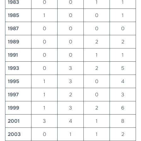
1983
0
0
1
1
1985
1
0
0
1
1987
0
0
0
0
1989
0
0
2
2
1991
0
0
1
1
1993
0
3
2
5
1995
1
3
0
4
1997
1
2
0
3
1999
1
3
2
6
2001
3
4
1
8
2003
0
1
1
2