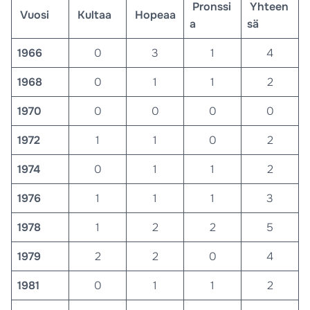
Pronssi
Yhteen
Vuosi
Kultaa
Hopeaa
a
sä
1966
0
3
1
4
1968
0
1
1
2
1970
0
0
0
0
1972
1
1
0
2
1974
0
1
1
2
1976
1
1
1
3
1978
1
2
2
5
1979
2
2
0
4
1981
0
1
1
2