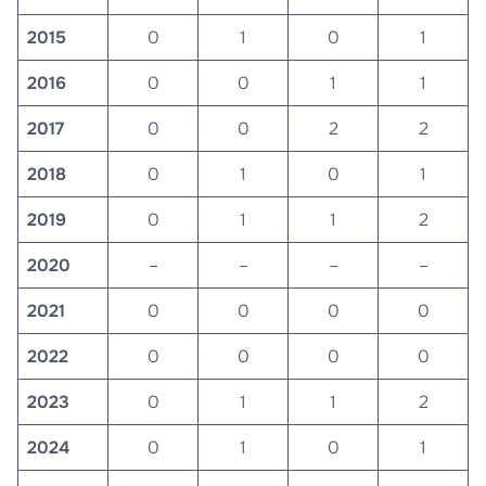
2015
0
1
0
1
2016
0
0
1
1
2017
0
0
2
2
2018
0
1
0
1
2019
0
1
1
2
2020
–
–
–
–
2021
0
0
0
0
2022
0
0
0
0
2023
0
1
1
2
2024
0
1
0
1