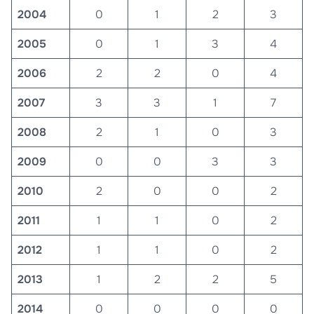
2004
0
1
2
3
2005
0
1
3
4
2006
2
2
0
4
2007
3
3
1
7
2008
2
1
0
3
2009
0
0
3
3
2010
2
0
0
2
2011
1
1
0
2
2012
1
1
0
2
2013
1
2
2
5
2014
0
0
0
0