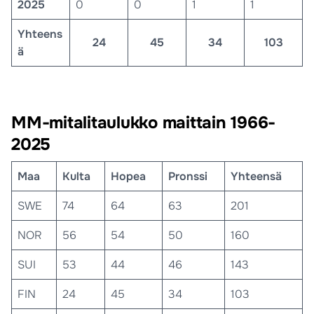
2025
0
0
1
1
Yhteens
24
45
34
103
ä
MM-mitalitaulukko maittain 1966-
2025
Maa
Kulta
Hopea
Pronssi
Yhteensä
SWE
74
64
63
201
NOR
56
54
50
160
SUI
53
44
46
143
FIN
24
45
34
103