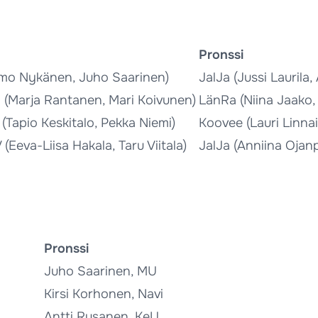
Pronssi
mo Nykänen, Juho Saarinen)
JalJa (Jussi Laurila
(Marja Rantanen, Mari Koivunen)
LänRa (Niina Jaako,
(Tapio Keskitalo, Pekka Niemi)
Koovee (Lauri Linnai
(Eeva-Liisa Hakala, Taru Viitala)
JalJa (Anniina Ojan
Pronssi
Juho Saarinen, MU
Kirsi Korhonen, Navi
Antti Rusanen, KeU