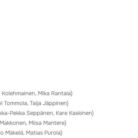
 Kolehmainen, Mika Rantala)
vi Tommola, Taija Jäppinen)
kka-Pekka Seppänen, Kare Kaskinen)
 Makkonen, Miisa Mantere)
so Mäkelä, Matias Purola)