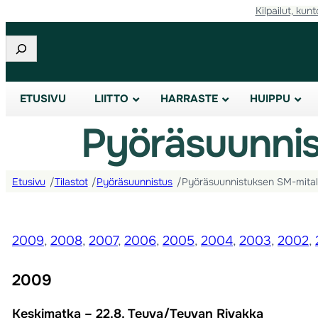
Kilpailut, kunt
Etsi
ETUSIVU
LIITTO
HARRASTE
HUIPPU
Pyöräsuunnis
Etusivu
/
Tilastot
/
Pyöräsuunnistus
/
Pyöräsuunnistuksen SM-mital
2009
,
2008
,
2007
,
2006
,
2005
,
2004
,
2003
,
2002
,
2009
Keskimatka – 22.8. Teuva/Teuvan Rivakka