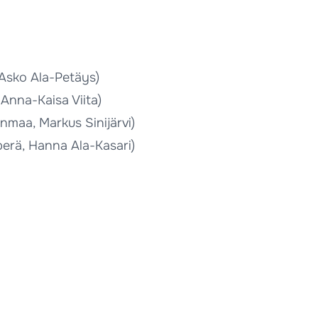
, Asko Ala-Petäys)
 Anna-Kaisa Viita)
nmaa, Markus Sinijärvi)
perä, Hanna Ala-Kasari)