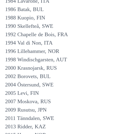
1984 Lavarone, ITA
1986 Batak, BUL
1988 Kuopio, FIN
1990 Skellefteå, SWE
1992 Chapelle de Bois, FRA
1994 Val di Non, ITA
1996 Lillehammer, NOR
1998 Windischgarsten, AUT
2000 Krasnojarsk, RUS
2002 Borovets, BUL
2004 Östersund, SWE
2005 Levi, FIN
2007 Moskova, RUS
2009 Rusutsu, JPN
2011 Tänndalen, SWE
2013 Ridder, KAZ