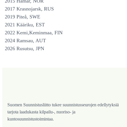
2015
Hamar, NOR
2017 Krasnojarsk, RUS
2019 Piteå, SWE
2021 Kääriku, EST
2022 Kemi,Keminmaa, FIN
2024 Ramsau, AUT
2026 Rusutsu, JPN
Suomen Suunnistusliitto tukee suunnistusseurojen edellytyksiä
tarjota laadukasta kilpailu-, nuoriso- ja
kuntosuunnistustoimintaa.