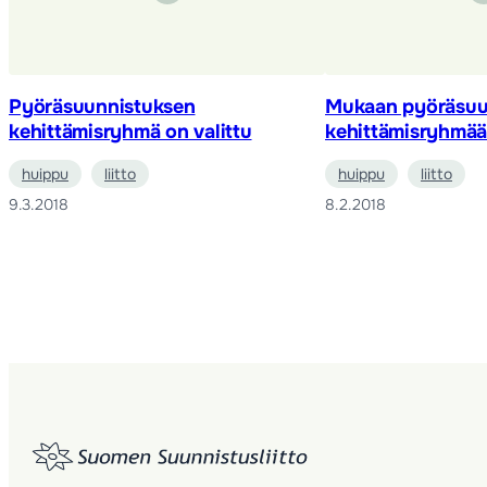
Pyöräsuunnistuksen
Mukaan pyöräsuu
kehittämisryhmä on valittu
kehittämisryhmä
huippu
liitto
huippu
liitto
9.3.2018
8.2.2018