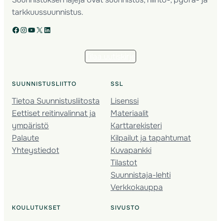
tarkkuussuunnistus.
Facebook
Instagram
YouTube
X
LinkedIn
Tilaa uutiskirje
SUUNNISTUSLIITTO
SSL
Tietoa Suunnistusliitosta
Lisenssi
Eettiset reitinvalinnat ja
Materiaalit
ympäristö
Karttarekisteri
Palaute
Kilpailut ja tapahtumat
Yhteystiedot
Kuvapankki
Tilastot
Suunnistaja-lehti
Verkkokauppa
KOULUTUKSET
SIVUSTO