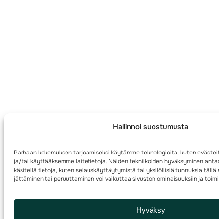
Hallinnoi suostumusta
Parhaan kokemuksen tarjoamiseksi käytämme teknologioita, kuten evästei
ja/tai käyttääksemme laitetietoja. Näiden tekniikoiden hyväksyminen anta
käsitellä tietoja, kuten selauskäyttäytymistä tai yksilöllisiä tunnuksia täll
jättäminen tai peruuttaminen voi vaikuttaa sivuston ominaisuuksiin ja toimi
Hyväksy