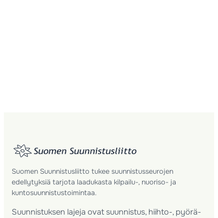
Suomen Suunnistusliitto tukee suunnistusseurojen
edellytyksiä tarjota laadukasta kilpailu-, nuoriso- ja
kuntosuunnistustoimintaa.
Suunnistuksen lajeja ovat suunnistus, hiihto-, pyörä-