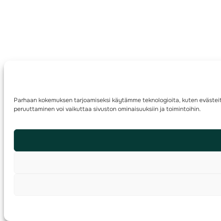
Parhaan kokemuksen tarjoamiseksi käytämme teknologioita, kuten evästeitä,
peruuttaminen voi vaikuttaa sivuston ominaisuuksiin ja toimintoihin.