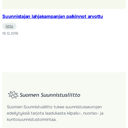
Suunnistajan lahjakampanjan palkinnot arvottu
liitto
19.12.2016
Suomen Suunnistusliitto tukee suunnistusseurojen
edellytyksiä tarjota laadukasta kilpailu-, nuoriso- ja
kuntosuunnistustoimintaa.