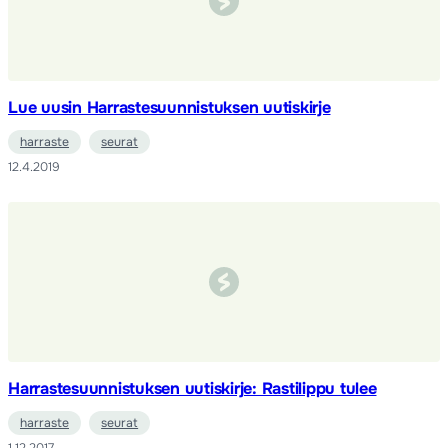
Lue uusin Harrastesuunnistuksen uutiskirje
harraste
seurat
12.4.2019
Harrastesuunnistuksen uutiskirje: Rastilippu tulee
harraste
seurat