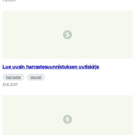
1.12.2017
Lue uusin harrastesuunnistuksen uutiskirje
harraste
seurat
31.8.2017