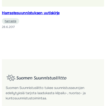
Harrastesuunnistuksen uutiskirje
harraste
28.6.2017
Suomen Suunnistusliitto tukee suunnistusseurojen
edellytyksiä tarjota laadukasta kilpailu-, nuoriso- ja
kuntosuunnistustoimintaa.