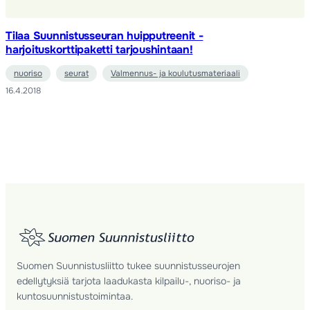
Tilaa Suunnistusseuran huipputreenit -
harjoituskorttipaketti tarjoushintaan!
nuoriso
seurat
Valmennus- ja koulutusmateriaali
16.4.2018
Suomen Suunnistusliitto tukee suunnistusseurojen
edellytyksiä tarjota laadukasta kilpailu-, nuoriso- ja
kuntosuunnistustoimintaa.