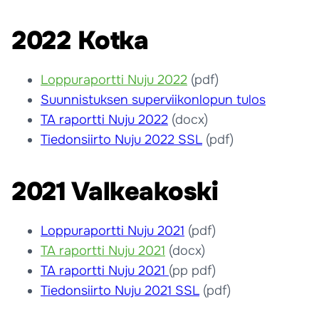
2022 Kotka
Loppuraportti Nuju 2022
(pdf)
Suunnistuksen superviikonlopun tulos
TA raportti Nuju 2022
(docx)
Tiedonsiirto Nuju 2022 SSL
(pdf)
2021 Valkeakoski
Loppuraportti Nuju 2021
(pdf)
TA raportti Nuju 2021
(docx)
TA raportti Nuju 2021
(pp pdf)
Tiedonsiirto Nuju 2021 SSL
(pdf)