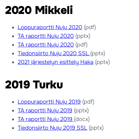
2020 Mikkeli
Loppuraportti Nuju 2020
(pdf)
TA raportti Nuju 2020
(pptx)
TA raportti Nuju 2020
(pdf)
Tiedonsiirto Nuju 2020 SSL
(pptx)
2021 järjestelyn esittely Haka
(pptx)
2019 Turku
Loppuraportti Nuju 2019
(pdf)
TA raportti Nuju 2019
(pptx)
TA raportti Nuju 2019
(docx)
Tiedonsiirto Nuju 2019 SSL
(pptx)