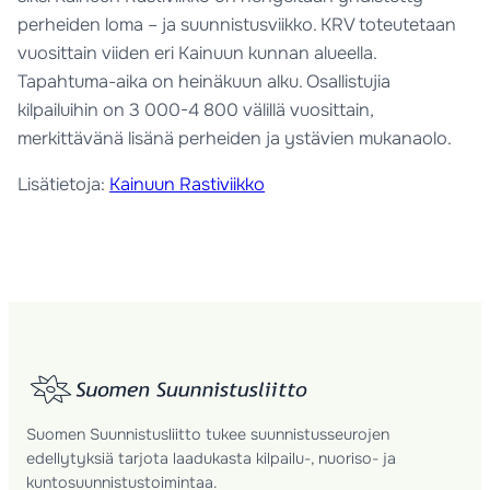
perheiden loma – ja suunnistusviikko. KRV toteutetaan
vuosittain viiden eri Kainuun kunnan alueella.
Tapahtuma-aika on heinäkuun alku. Osallistujia
kilpailuihin on 3 000-4 800 välillä vuosittain,
merkittävänä lisänä perheiden ja ystävien mukanaolo.
Lisätietoja:
Kainuun Rastiviikko
Suomen Suunnistusliitto tukee suunnistusseurojen
edellytyksiä tarjota laadukasta kilpailu-, nuoriso- ja
kuntosuunnistustoimintaa.