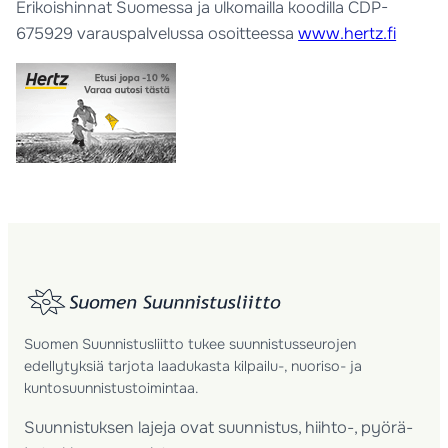
Erikoishinnat Suomessa ja ulkomailla koodilla CDP-
675929 varauspalvelussa osoitteessa
www.hertz.fi
Suomen Suunnistusliitto tukee suunnistusseurojen
edellytyksiä tarjota laadukasta kilpailu-, nuoriso- ja
kuntosuunnistustoimintaa.
Suunnistuksen lajeja ovat suunnistus, hiihto-, pyörä-