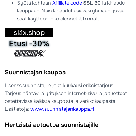
Syötä kohtaan
Affiliate code
SSL 30
ja kirjaudu
kauppaan. Näin kirjaudut asiakasryhmään, jossa
saat käyttöösi nuo alennetut hinnat.
Suunnistajan kauppa
Lisenssisuunnistajille joka kuukausi erikoistarjous.
Tarjous nähtävillä yrityksen internet-sivuilla ja tuotteet
ostettavissa kaikista kaupoista ja verkkokaupasta.
Lisätietoja:
www.suunnistajankauppa.fi
Hertzistä autoetua suunnistajille