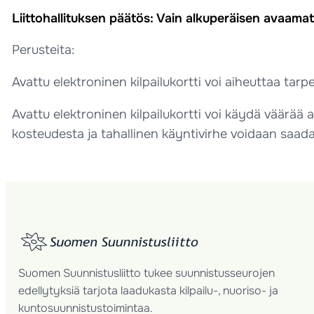
Liittohallituksen päätös: Vain alkuperäisen avaamatt
Perusteita:
Avattu elektroninen kilpailukortti voi aiheuttaa tarp
Avattu elektroninen kilpailukortti voi käydä väärää 
kosteudesta ja tahallinen käyntivirhe voidaan saada
Suomen Suunnistusliitto tukee suunnistusseurojen
edellytyksiä tarjota laadukasta kilpailu-, nuoriso- ja
kuntosuunnistustoimintaa.