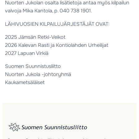
Nuorten Jukolan osalta lisätietoja antaa myös kilpailun
valvoja Mika Kantola, p. 040 738 1901.
LÄHIVUOSIEN KILPAILUJÄRJESTÄJÄT OVAT:
2025 Jämsän Retki-Veikot
2026 Kalevan Rasti ja Kontiolahden Urheilijat
2027 Lapuan Virkiä
Suomen Suunnistusliitto
Nuorten Jukola -johtoryhmä
Kaukametsäläiset