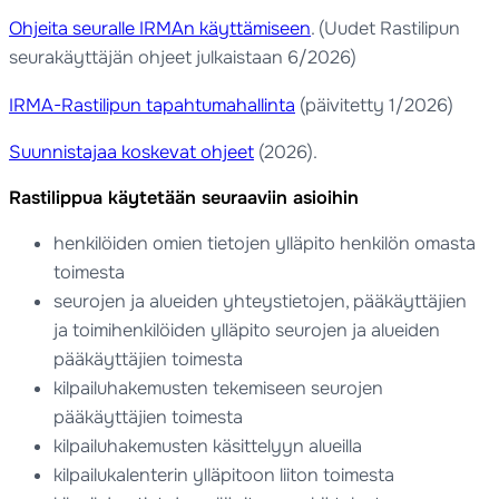
Ohjeita seuralle IRMAn käyttämiseen
. (Uudet Rastilipun
seurakäyttäjän ohjeet julkaistaan 6/2026)
IRMA-Rastilipun tapahtumahallinta
(päivitetty 1/2026)
Suunnistajaa koskevat ohjeet
(2026).
Rastilippua käytetään seuraaviin asioihin
henkilöiden omien tietojen ylläpito henkilön omasta
toimesta
seurojen ja alueiden yhteystietojen, pääkäyttäjien
ja toimihenkilöiden ylläpito seurojen ja alueiden
pääkäyttäjien toimesta
kilpailuhakemusten tekemiseen seurojen
pääkäyttäjien toimesta
kilpailuhakemusten käsittelyyn alueilla
kilpailukalenterin ylläpitoon liiton toimesta