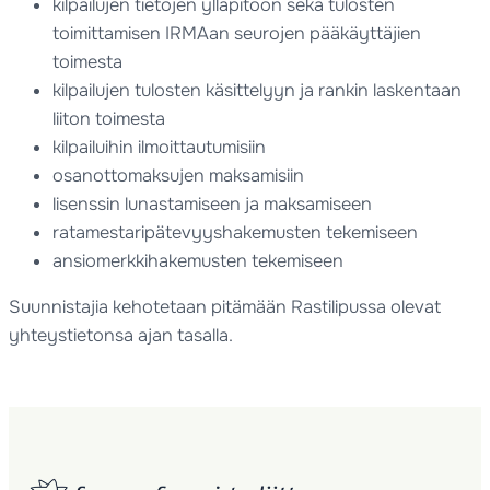
kilpailujen tietojen ylläpitoon sekä tulosten
toimittamisen IRMAan seurojen pääkäyttäjien
toimesta
kilpailujen tulosten käsittelyyn ja rankin laskentaan
liiton toimesta
kilpailuihin ilmoittautumisiin
osanottomaksujen maksamisiin
lisenssin lunastamiseen ja maksamiseen
ratamestaripätevyyshakemusten tekemiseen
ansiomerkkihakemusten tekemiseen
Suunnistajia kehotetaan pitämään Rastilipussa olevat
yhteystietonsa ajan tasalla.