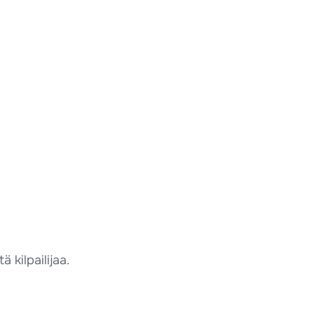
 kilpailijaa.