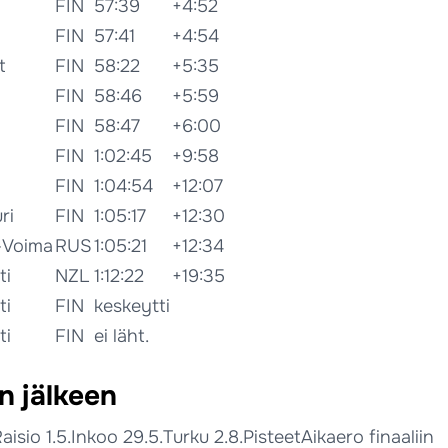
FIN
57:39
+4:52
FIN
57:41
+4:54
t
FIN
58:22
+5:35
FIN
58:46
+5:59
FIN
58:47
+6:00
FIN
1:02:45
+9:58
FIN
1:04:54
+12:07
ri
FIN
1:05:17
+12:30
-Voima
RUS
1:05:21
+12:34
ti
NZL
1:12:22
+19:35
ti
FIN
keskeytti
ti
FIN
ei läht.
n jälkeen
aisio 1.5.
Inkoo 29.5.
Turku 2.8.
Pisteet
Aikaero finaaliin