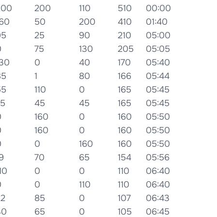
200
200
110
510
00:00
160
50
200
410
01:40
95
25
90
210
05:00
0
75
130
205
05:05
130
0
40
170
05:40
85
1
80
166
05:44
55
110
0
165
05:45
75
45
45
165
05:45
0
160
0
160
05:50
0
160
0
160
05:50
0
0
160
160
05:50
9
70
65
154
05:56
10
0
0
110
06:40
0
0
110
110
06:40
22
85
0
107
06:43
40
65
0
105
06:45