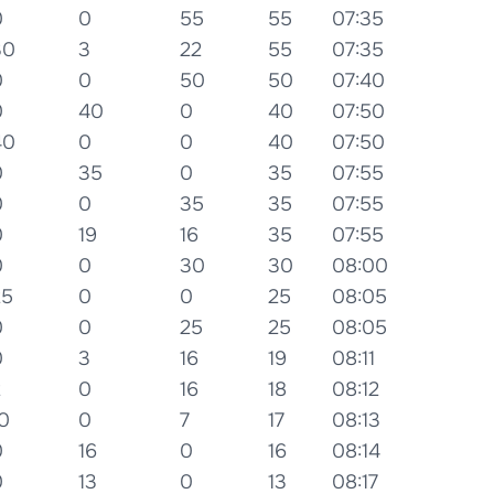
0
0
55
55
07:35
30
3
22
55
07:35
0
0
50
50
07:40
0
40
0
40
07:50
40
0
0
40
07:50
0
35
0
35
07:55
0
0
35
35
07:55
0
19
16
35
07:55
0
0
30
30
08:00
25
0
0
25
08:05
0
0
25
25
08:05
0
3
16
19
08:11
2
0
16
18
08:12
0
0
7
17
08:13
0
16
0
16
08:14
0
13
0
13
08:17