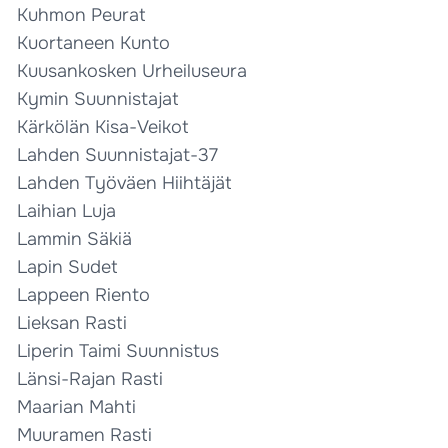
Kuhmon Peurat
Kuortaneen Kunto
Kuusankosken Urheiluseura
Kymin Suunnistajat
Kärkölän Kisa-Veikot
Lahden Suunnistajat-37
Lahden Työväen Hiihtäjät
Laihian Luja
Lammin Säkiä
Lapin Sudet
Lappeen Riento
Lieksan Rasti
Liperin Taimi Suunnistus
Länsi-Rajan Rasti
Maarian Mahti
Muuramen Rasti