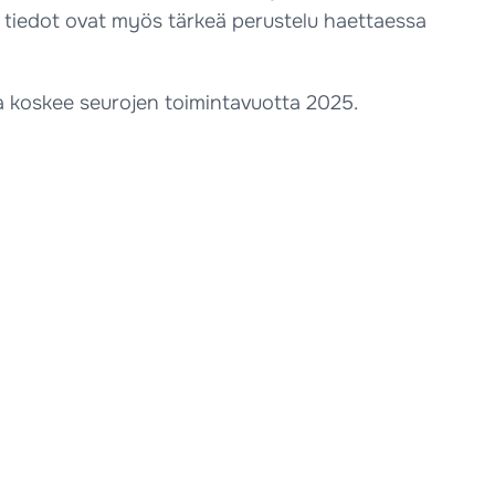
a tiedot ovat myös tärkeä perustelu haettaessa
ka koskee seurojen toimintavuotta 2025.