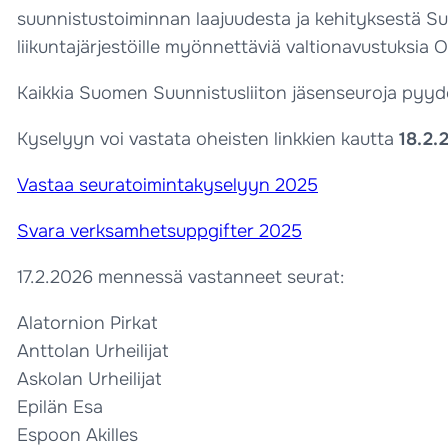
suunnistustoiminnan laajuudesta ja kehityksestä Su
liikuntajärjestöille myönnettäviä valtionavustuksia Op
Kaikkia Suomen Suunnistusliiton jäsenseuroja pyy
Kyselyyn voi vastata oheisten linkkien kautta
18.2.
Vastaa seuratoimintakyselyyn 2025
Svara verksamhetsuppgifter 2025
17.2.2026 mennessä vastanneet seurat:
Alatornion Pirkat
Anttolan Urheilijat
Askolan Urheilijat
Epilän Esa
Espoon Akilles