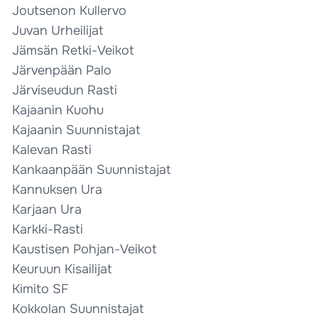
Joutsenon Kullervo
Juvan Urheilijat
Jämsän Retki-Veikot
Järvenpään Palo
Järviseudun Rasti
Kajaanin Kuohu
Kajaanin Suunnistajat
Kalevan Rasti
Kankaanpään Suunnistajat
Kannuksen Ura
Karjaan Ura
Karkki-Rasti
Kaustisen Pohjan-Veikot
Keuruun Kisailijat
Kimito SF
Kokkolan Suunnistajat