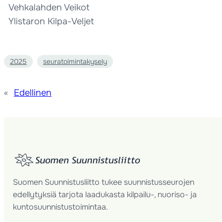
Vehkalahden Veikot
Ylistaron Kilpa-Veljet
2025
seuratoimintakysely
«
Edellinen
Suomen Suunnistusliitto tukee suunnistusseurojen
edellytyksiä tarjota laadukasta kilpailu-, nuoriso- ja
kuntosuunnistustoimintaa.