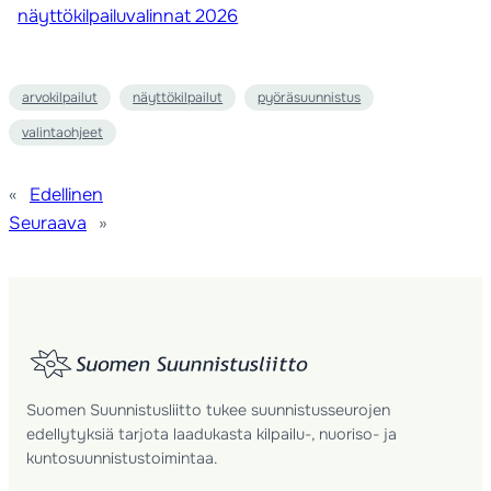
näyttökilpailuvalinnat 2026
arvokilpailut
näyttökilpailut
pyöräsuunnistus
valintaohjeet
«
Edellinen
Seuraava
»
Suomen Suunnistusliitto tukee suunnistusseurojen
edellytyksiä tarjota laadukasta kilpailu-, nuoriso- ja
kuntosuunnistustoimintaa.