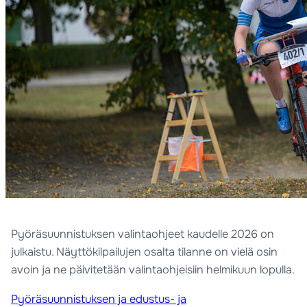
Pyöräsuunnistuksen valintaohjeet kaudelle 2026 on
julkaistu. Näyttökilpailujen osalta tilanne on vielä osin
avoin ja ne päivitetään valintaohjeisiin helmikuun lopulla.
Pyöräsuunnistuksen ja edustus- ja