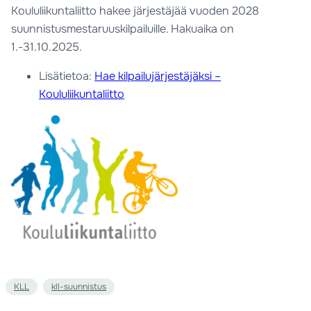
Koululiikuntaliitto hakee järjestäjää vuoden 2028
suunnistusmestaruuskilpailuille. Hakuaika on
1.-31.10.2025.
Lisätietoa:
Hae kilpailujärjestäjäksi –
Koululiikuntaliitto
KLL
kll-suunnistus