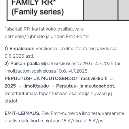
*sisältää RR-kartat koko osallistuvalle
perheelle/ryhmälle ja yhden Emit-kortin.
1) Ennakkoon
verkkosivujen ilmoittautumispalvelussa
9.6.2025 asti.
2) Paikan päällä
kilpailukeskuksessa 29.6.-4.7.2025 tai
ilmoittautumispalvelussa 10.6.-4.7.2025.
PERUUTUS- JA MUUTOSEHDOT: rastiviikko.fi →
2025 → Ilmoittaudu → Peruutus- ja muutosehdot.
Ilmoittautumalla tapahtumaan osallistuja hyväksyy
ehdot.
EMIT-LEIMAUS.
Ellei Emit-numeroa ilmoiteta, varaamme
osallistujalle kortin hintaan 15 €/vko tai 5 €/pv.