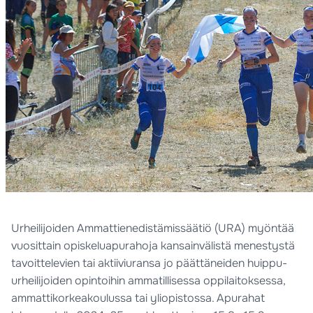
Urheilijoiden Ammattienedistämissäätiö (URA) myöntää
vuosittain opiskeluapurahoja kansainvälistä menestystä
tavoittelevien tai aktiiviuransa jo päättäneiden huippu-
urheilijoiden opintoihin ammatillisessa oppilaitoksessa,
ammattikorkeakoulussa tai yliopistossa. Apurahat