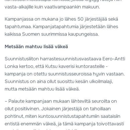
vasta-alkajille kuin vaativampaankin makuun.
Kampanjassa on mukana jo lähes 50 järjestäjää sekä
tapahtumaa. Kampanjatapahtumia järjestetään lähes
kaikissa Suomen suurimmissa kaupungeissa.
Metsään mahtuu lisää väkeä
Suunnistusliiton harrastesuunnistusvastaava Eero-Antti
Lonka kertoo, että Kutsu kaverisi kuntorasteille -
kampanja on otettu suunnistusseuroissa hyvin vastaan.
Suunnistus on aina ollut suosittu kesän ulkoilmalaji,
mutta metsään mahtuu lisää väkeä.
– Palaute kampanjaan mukaan lähteviltä seuroilta on
ollut positiivinen. Jokainen järjestäjä on tahoillaan
pohtinut, miten kuntosuunnistustapahtumiin saataisiin
entistä enemmän väkeä, ja tämä kampanja toivottavasti