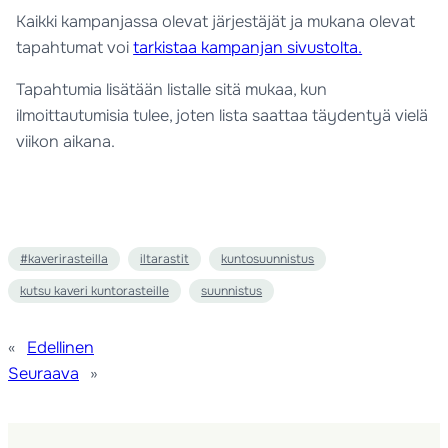
Kaikki kampanjassa olevat järjestäjät ja mukana olevat
tapahtumat voi
tarkistaa kampanjan sivustolta.
Tapahtumia lisätään listalle sitä mukaa, kun
ilmoittautumisia tulee, joten lista saattaa täydentyä vielä
viikon aikana.
#kaverirasteilla
iltarastit
kuntosuunnistus
kutsu kaveri kuntorasteille
suunnistus
«
Edellinen
Seuraava
»