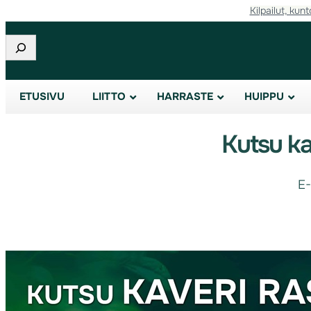
Kilpailut, kunt
Etsi
ETUSIVU
LIITTO
HARRASTE
HUIPPU
Kutsu ka
E