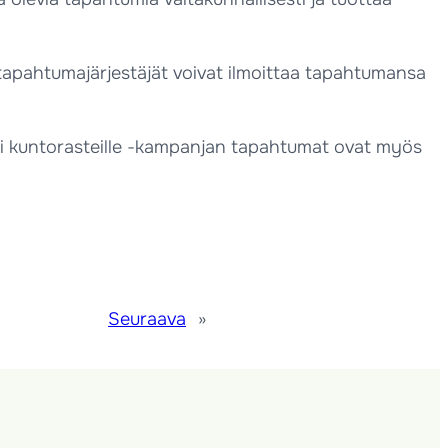
 tapahtumajärjestäjät voivat ilmoittaa tapahtumansa
i kuntorasteille -kampanjan tapahtumat ovat myös
Seuraava
»