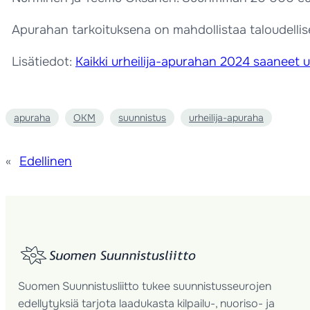
Apurahan tarkoituksena on mahdollistaa taloudellise
Lisätiedot:
Kaikki urheilija-apurahan 2024 saaneet ur
apuraha
OKM
suunnistus
urheilija-apuraha
«
Edellinen
Suomen Suunnistusliitto tukee suunnistusseurojen
edellytyksiä tarjota laadukasta kilpailu-, nuoriso- ja