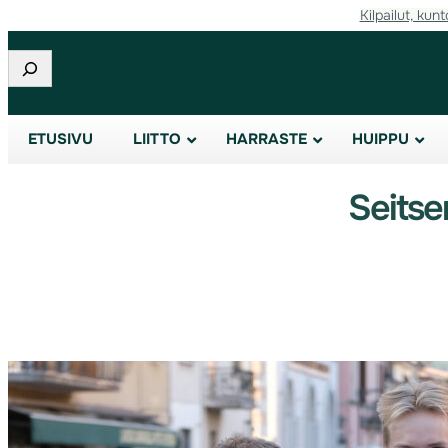
Kilpailut, kunt
Etsi
ETUSIVU
LIITTO
HARRASTE
HUIPPU
Seitse