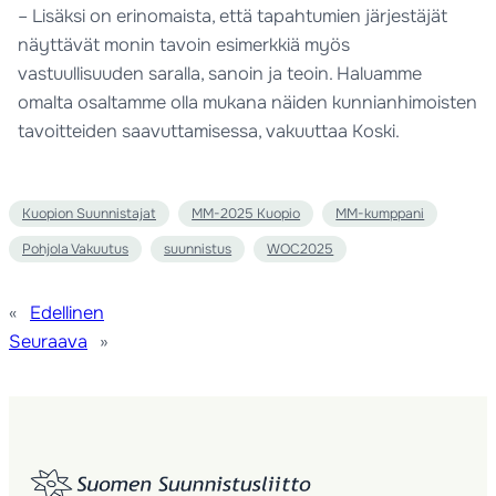
– Lisäksi on erinomaista, että tapahtumien järjestäjät
näyttävät monin tavoin esimerkkiä myös
vastuullisuuden saralla, sanoin ja teoin. Haluamme
omalta osaltamme olla mukana näiden kunnianhimoisten
tavoitteiden saavuttamisessa, vakuuttaa Koski.
Kuopion Suunnistajat
MM-2025 Kuopio
MM-kumppani
Pohjola Vakuutus
suunnistus
WOC2025
«
Edellinen
Seuraava
»