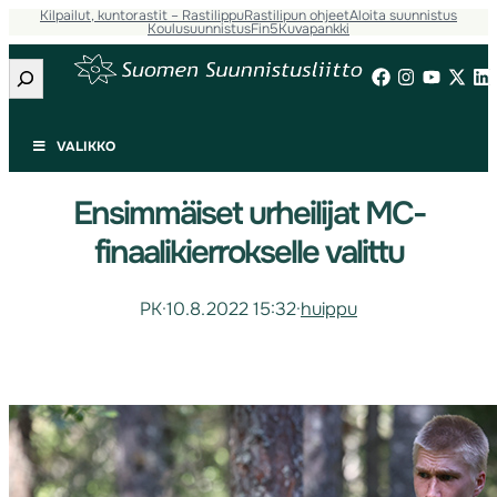
Kilpailut, kuntorastit – Rastilippu
Rastilipun ohjeet
Aloita suunnistus
Koulusuunnistus
Fin5
Kuvapankki
Etsi
VALIKKO
Ensimmäiset urheilijat MC-
finaalikierrokselle valittu
PK
·
10.8.2022 15:32
·
huippu