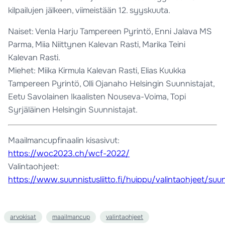
kilpailujen jälkeen, viimeistään 12. syyskuuta.
Naiset: Venla Harju Tampereen Pyrintö, Enni Jalava MS
Parma, Miia Niittynen Kalevan Rasti, Marika Teini
Kalevan Rasti.
Miehet: Miika Kirmula Kalevan Rasti, Elias Kuukka
Tampereen Pyrintö, Olli Ojanaho Helsingin Suunnistajat,
Eetu Savolainen Ikaalisten Nouseva-Voima, Topi
Syrjäläinen Helsingin Suunnistajat.
Maailmancupfinaalin kisasivut:
https://woc2023.ch/wcf-2022/
Valintaohjeet:
https://www.suunnistusliitto.fi/huippu/valintaohjeet/suu
arvokisat
maailmancup
valintaohjeet