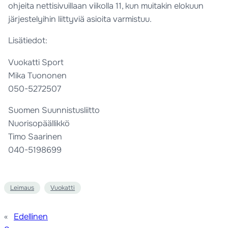
ohjeita nettisivuillaan viikolla 11, kun muitakin elokuun
järjestelyihin liittyviä asioita varmistuu.
Lisätiedot:
Vuokatti Sport
Mika Tuononen
050-5272507
Suomen Suunnistusliitto
Nuorisopäällikkö
Timo Saarinen
040-5198699
Leimaus
Vuokatti
«
Edellinen