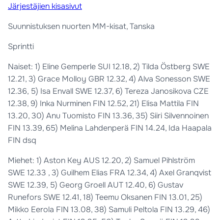
Järjestäjien kisasivut
Suunnistuksen nuorten MM-kisat, Tanska
Sprintti
Naiset: 1) Eline Gemperle SUI 12.18, 2) Tilda Östberg SWE
12.21, 3) Grace Molloy GBR 12.32, 4) Alva Sonesson SWE
12.36, 5) Isa Envall SWE 12.37, 6) Tereza Janosikova CZE
12.38, 9) Inka Nurminen FIN 12.52, 21) Elisa Mattila FIN
13.20, 30) Anu Tuomisto FIN 13.36, 35) Siiri Silvennoinen
FIN 13.39, 65) Melina Lahdenperä FIN 14.24, Ida Haapala
FIN dsq
Miehet: 1) Aston Key AUS 12.20, 2) Samuel Pihlström
SWE 12.33 , 3) Guilhem Elias FRA 12.34, 4) Axel Granqvist
SWE 12.39, 5) Georg Groell AUT 12.40, 6) Gustav
Runefors SWE 12.41, 18) Teemu Oksanen FIN 13.01, 25)
Mikko Eerola FIN 13.08, 38) Samuli Peltola FIN 13.29, 46)