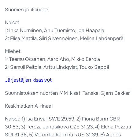
Suomen joukkueet:
Naiset
1: Inka Nurminen, Anu Tuomisto, Ida Haapala
2: Elisa Mattila, Siiri Silvennoinen, Melina Lahdenperä
Miehet
1: Teemu Oksanen, Aaro Aho, Mikko Eerola
2: Samuli Peltola, Arttu Lindqvist, Touko Seppä
Järjestäjien kisasivut
Suunnistuksen nuorten MM-kisat, Tanska, Gjern Bakker
Keskimatkan A-finaali
Naiset: 1) Isa Envall SWE 29.59, 2) Fiona Bunn GBR
30.53, 3) Tereza Janosikova CZE 31.23, 4) Elena Pezzati
SUI 31.36, 5) Veronika Kalinina RUS 31.39, 6) Agnes