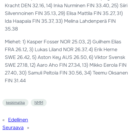
Kracht DEN 32.16, 14) Inka Nurminen FIN 33.40, 25) Siiri
Silvennoinen FIN 35.13, 29) Elisa Mattila FIN 35.27, 31)
Ida Haapala FIN 35.37, 33) Melina Lahdenperä FIN
35.38
Miehet: 1) Kasper Fosser NOR 25.03, 2) Guilhem Elias
FRA 26.12, 3) Lukas Liland NOR 26.37, 4) Erik Herne
SWE 26.42, 5) Aston Key AUS 26.50, 6) Viktor Svensk
SWE 27.18, 12) Aaro Aho FIN 27.34, 13) Mikko Eerola FIN
27.40, 30) Samuli Peltola FIN 30.56, 34) Teemu Oksanen
FIN 31.44
keskimatka
NMM
«
Edellinen
Seuraava
»