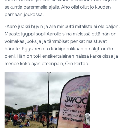
sekuntia paremmalla ajalla, Aho olisi ollut jo kuuden
parhaan joukossa.
-Aaro juoksi hyvin ja alle minuutti mitalista ei ole paljon.
Maastotyyppi sopii Aarolle siinä mielessä että hän on
voimakas juoksija ja tämmöiset penkat maistuvat
hänelle. Fyysinen ero kärkiporukkaan on älyttömän
pieni. Hän on toki ensikertalainen näissä karkeloissa ja
menee koko ajan eteenpäin, Örn kertoo.