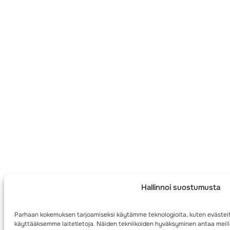
Hallinnoi suostumusta
Parhaan kokemuksen tarjoamiseksi käytämme teknologioita, kuten evästeit
käyttääksemme laitetietoja. Näiden tekniikoiden hyväksyminen antaa meille