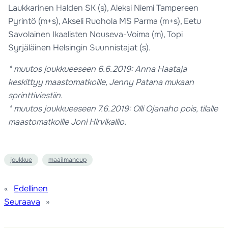
Laukkarinen Halden SK (s), Aleksi Niemi Tampereen
Pyrintö (m+s), Akseli Ruohola MS Parma (m+s), Eetu
Savolainen Ikaalisten Nouseva-Voima (m), Topi
Syrjäläinen Helsingin Suunnistajat (s).
* muutos joukkueeseen 6.6.2019: Anna Haataja
keskittyy maastomatkoille, Jenny Patana mukaan
sprinttiviestiin.
* muutos joukkueeseen 7.6.2019: Olli Ojanaho pois, tilalle
maastomatkoille Joni Hirvikallio.
joukkue
maailmancup
«
Edellinen
Seuraava
»