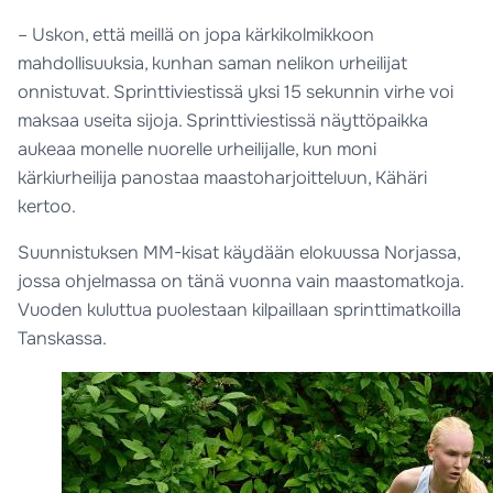
– Uskon, että meillä on jopa kärkikolmikkoon
mahdollisuuksia, kunhan saman nelikon urheilijat
onnistuvat. Sprinttiviestissä yksi 15 sekunnin virhe voi
maksaa useita sijoja. Sprinttiviestissä näyttöpaikka
aukeaa monelle nuorelle urheilijalle, kun moni
kärkiurheilija panostaa maastoharjoitteluun, Kähäri
kertoo.
Suunnistuksen MM-kisat käydään elokuussa Norjassa,
jossa ohjelmassa on tänä vuonna vain maastomatkoja.
Vuoden kuluttua puolestaan kilpaillaan sprinttimatkoilla
Tanskassa.