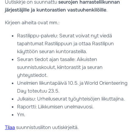
Uutiskirje on suunnattu
seurojen harrasteliikunnan
järjestäjille ja kuntorastien vastuuhenkilöille
.
Kirjeen aiheita ovat mm.:
Rastilippu-palvelu: Seurat voivat nyt viedä
tapahtumat Rastilippuun ja ottaa Rastilipun
käyttöön seuran kuntorasteilla.
Seuran tiedot ajan tasalle: Aikuisten
suunnistuskoulut, kiintorastit ja seuran
yhteystiedot.
Unelmien liikuntapäivä 10.5. ja World Orienteering
Day toteutuu 23.5.
Julkaisu: Urheiluseurat työyhteisöjen liikuttajina.
Raportti: Liikkumisen unelmavuosi.
Ym.
Tilaa
suunnistusliiton uutiskirjeitä.