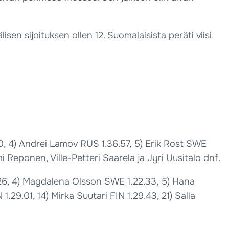
en sijoituksen ollen 12. Suomalaisista peräti viisi
0, 4) Andrei Lamov RUS 1.36.57, 5) Erik Rost SWE
 Reponen, Ville-Petteri Saarela ja Jyri Uusitalo dnf.
9.26, 4) Magdalena Olsson SWE 1.22.33, 5) Hana
.29.01, 14) Mirka Suutari FIN 1.29.43, 21) Salla