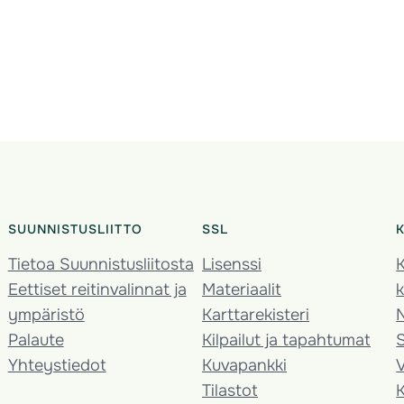
SUUNNISTUSLIITTO
SSL
Tietoa Suunnistusliitosta
Lisenssi
K
Eettiset reitinvalinnat ja
Materiaalit
k
ympäristö
Karttarekisteri
Palaute
Kilpailut ja tapahtumat
Yhteystiedot
Kuvapankki
V
Tilastot
K