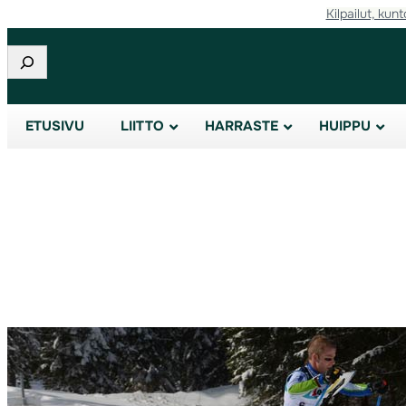
Kilpailut, kunt
Etsi
ETUSIVU
LIITTO
HARRASTE
HUIPPU