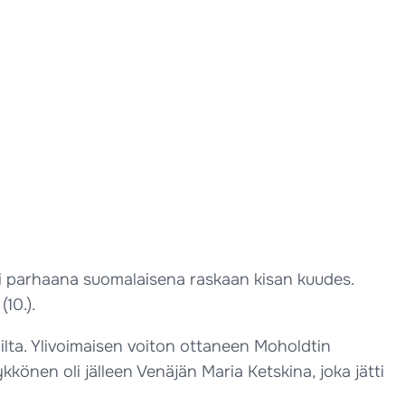
 oli parhaana suomalaisena raskaan kisan kuudes.
10.).
oilta. Ylivoimaisen voiton ottaneen Moholdtin
könen oli jälleen Venäjän Maria Ketskina, joka jätti